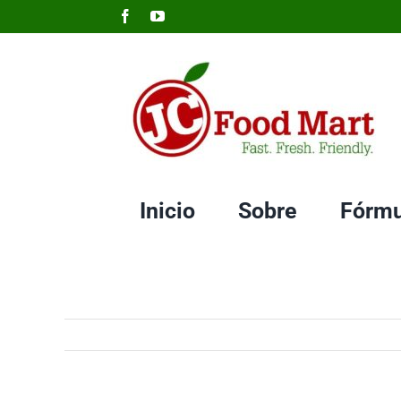
Skip
Facebook
YouTube
to
content
Inicio
Sobre
Fórmu