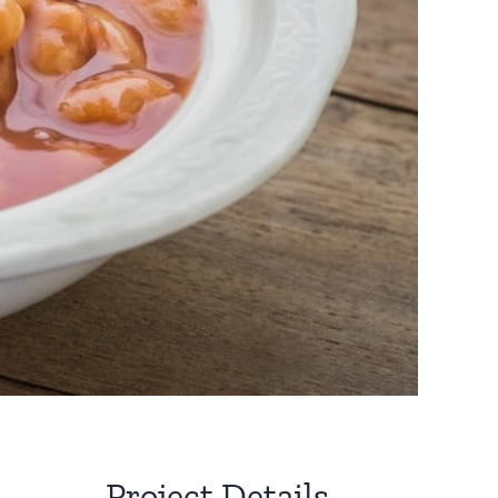
Project Details