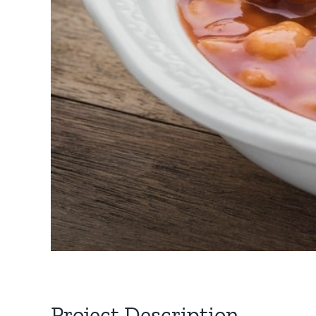
Project Description