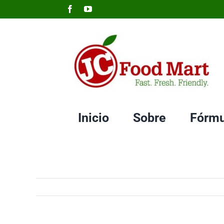
Skip
Facebook
YouTube
to
content
Inicio
Sobre
Fórmu