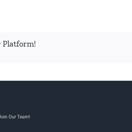
 Platform!
Join Our Team!