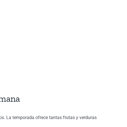
emana
os. La temporada ofrece tantas frutas y verduras