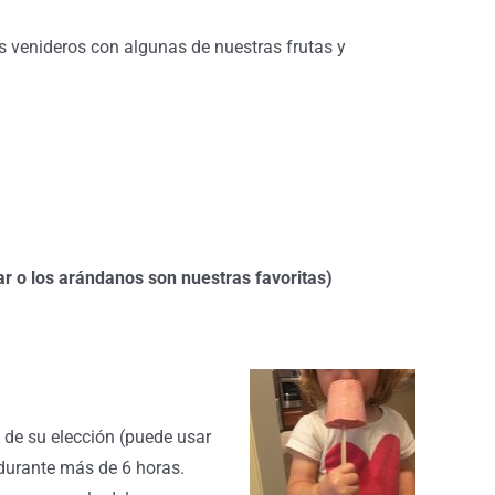
s venideros con algunas de nuestras frutas y
uar o los arándanos son nuestras favoritas)
s de su elección (puede usar
 durante más de 6 horas.