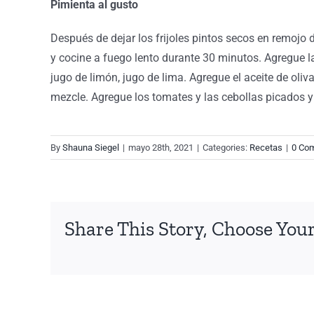
Pimienta al gusto
Después de dejar los frijoles pintos secos en remojo d
y cocine a fuego lento durante 30 minutos. Agregue la 
jugo de limón, jugo de lima. Agregue el aceite de oliva
mezcle. Agregue los tomates y las cebollas picados y m
By
Shauna Siegel
|
mayo 28th, 2021
|
Categories:
Recetas
|
0 Co
Share This Story, Choose Your