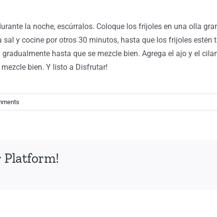
urante la noche, escúrralos. Coloque los frijoles en una olla gra
sal y cocine por otros 30 minutos, hasta que los frijoles estén ti
 gradualmente hasta que se mezcle bien. Agrega el ajo y el cilantr
ezcle bien. Y listo a Disfrutar!
mments
 Platform!