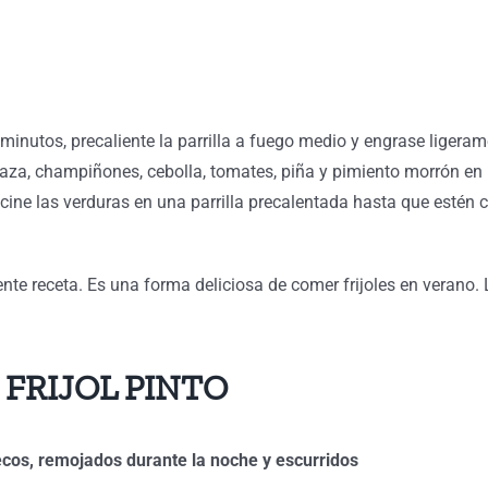
utos, precaliente la parrilla a fuego medio y engrase ligerament
aza, champiñones, cebolla, tomates, piña y pimiento morrón en l
cine las verduras en una parrilla precalentada hasta que estén c
ente receta. Es una forma deliciosa de comer frijoles en verano.
FRIJOL PINTO
secos, remojados durante la noche y escurridos