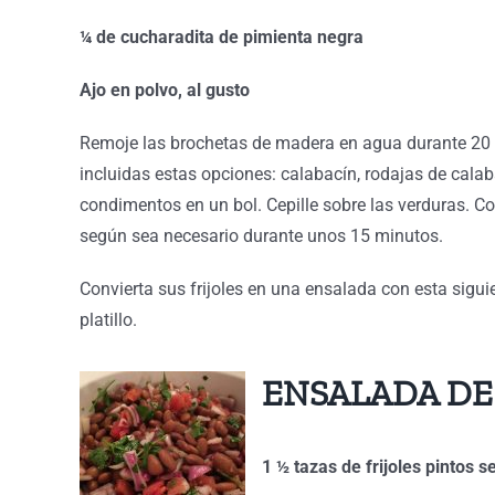
¼ de cucharadita de pimienta negra
Ajo en polvo, al gusto
Remoje las brochetas de madera en agua durante 20 min
incluidas estas opciones: calabacín, rodajas de calab
condimentos en un bol. Cepille sobre las verduras. Co
según sea necesario durante unos 15 minutos.
Convierta sus frijoles en una ensalada con esta sigui
platillo.
ENSALADA DE 
1 ½ tazas de frijoles pintos 