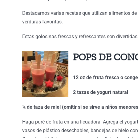
Destacamos varias recetas que utilizan alimentos de
verduras favoritas.
Estas golosinas frescas y refrescantes son divertidas 
POPS DE CON
12 oz de fruta fresca o conge
2 tazas de yogurt natural
¼ de taza de miel (omitir si se sirve a niños menore
Haga puré de fruta en una licuadora. Agrega el yogurt
vasos de plástico desechables, bandejas de hielo co