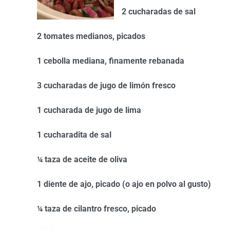
2 cucharadas de sal
2 tomates medianos, picados
1 cebolla mediana, finamente rebanada
3 cucharadas de jugo de limón fresco
1 cucharada de jugo de lima
1 cucharadita de sal
¼ taza de aceite de oliva
1 diente de ajo, picado (o ajo en polvo al gusto)
¼ taza de cilantro fresco, picado