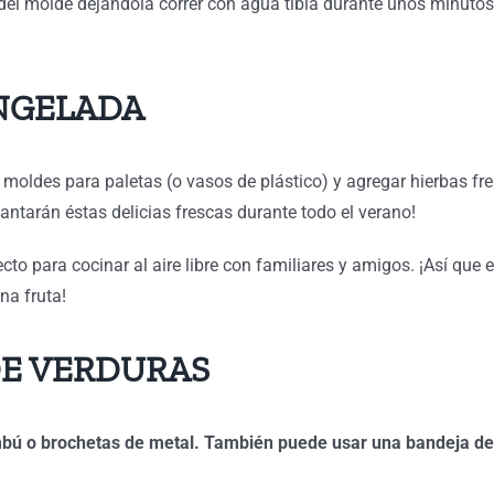
 del molde dejándola correr con agua tibia durante unos minutos
NGELADA
 moldes para paletas (o vasos de plástico) y agregar hierbas fre
cantarán éstas delicias frescas durante todo el verano!
cto para cocinar al aire libre con familiares y amigos. ¡Así que e
na fruta!
E VERDURAS
bú o brochetas de metal. También puede usar una bandeja de 