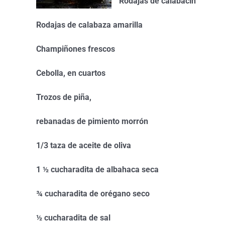
Rodajas de calabacín
Rodajas de calabaza amarilla
Champiñones frescos
Cebolla, en cuartos
Trozos de piña,
rebanadas de pimiento morrón
1/3 taza de aceite de oliva
1 ½ cucharadita de albahaca seca
¾ cucharadita de orégano seco
½ cucharadita de sal