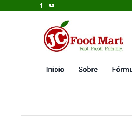
Skip
Facebook
YouTube
to
content
Inicio
Sobre
Fórmu