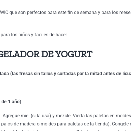
 WIC que son perfectos para este fin de semana y para los mese
para los niños y fáciles de hacer.
GELADOR DE YOGURT
lada (las fresas sin tallos y cortadas por la mitad antes de lic
s de 1 año)
. Agregue miel (si la usa) y mezcle. Vierta las paletas en molde
n palos de madera o moldes para paletas de la tienda). Congele