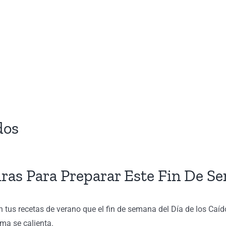
dos
ras Para Preparar Este Fin De S
tus recetas de verano que el fin de semana del Día de los Caíd
ima se calienta.