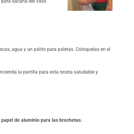
 para sacarla del vaso
scas, agua y un palito para paletas. Coloquelas en el
ncienda la parrilla para esta receta saludable y
papel de aluminio para las brochetas.