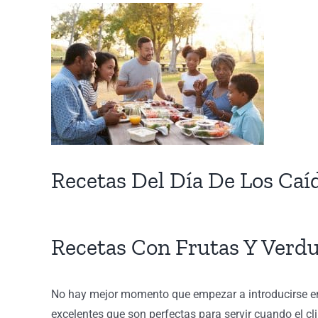
View
Larger
Image
Recetas Del Día De Los Caí
Recetas Con Frutas Y Verdu
No hay mejor momento que empezar a introducirse en 
excelentes que son perfectas para servir cuando el cl