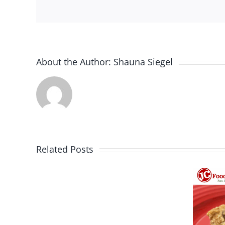
About the Author:
Shauna Siegel
Related Posts
Bolas de avena