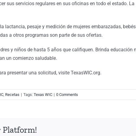
cer sus servicios regulares en sus oficinas en todo el estado. 
a lactancia, pesaje y medición de mujeres embarazadas, bebés y
zadas a otros programas son parte de sus ofertas.
res y niños de hasta 5 años que califiquen. Brinda educación n
gan un comienzo saludable.
a presentar una solicitud, visite TexasWIC.org.
IC
,
Recetas
|
Tags:
Texas WIC
|
0 Comments
 Platform!