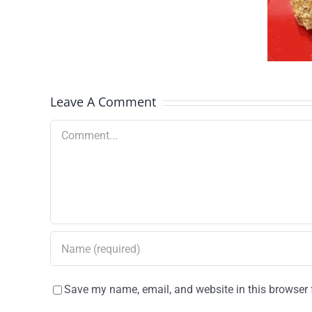
con mantequilla
de cacahuete
Leave A Comment
Comment
Save my name, email, and website in this browser 