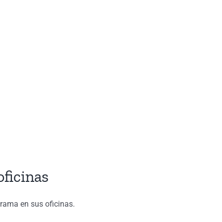
oficinas
grama en sus oficinas.