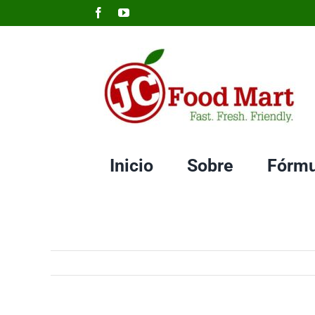
Skip
Facebook
YouTube
to
content
Inicio
Sobre
Fórmu