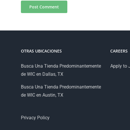
OTRAS UBICACIONES
CAREERS
Busca Una Tienda Predominantemente
Apply to 
de WIC en Dallas, TX
Busca Una Tienda Predominantemente
de WIC en Austin, TX
Privacy Policy