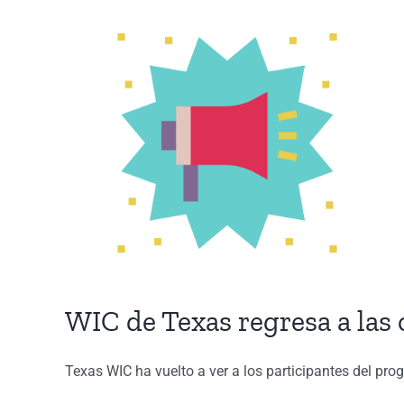
View
Larger
Image
WIC de Texas regresa a las 
Texas WIC ha vuelto a ver a los participantes del pro