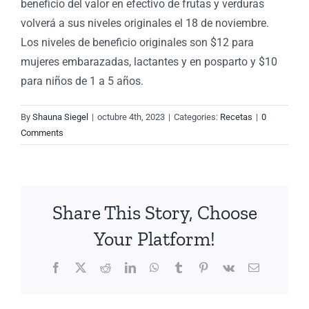
beneficio del valor en efectivo de frutas y verduras
volverá a sus niveles originales el 18 de noviembre.
Los niveles de beneficio originales son $12 para
mujeres embarazadas, lactantes y en posparto y $10
para niños de 1 a 5 años.
By
Shauna Siegel
|
octubre 4th, 2023
|
Categories:
Recetas
|
0
Comments
Share This Story, Choose
Your Platform!
Facebook
X
Reddit
LinkedIn
WhatsApp
Tumblr
Pinterest
Vk
Email