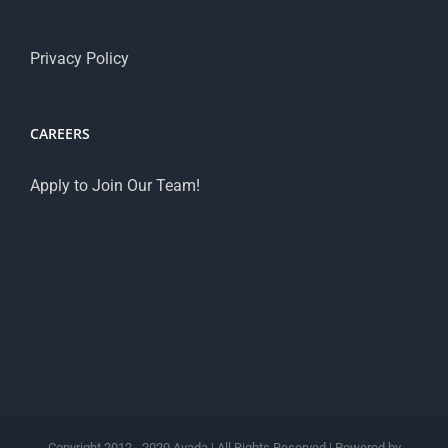
Privacy Policy
CAREERS
Apply to Join Our Team!
Copyright 2012 - 2020 Avada | All Rights Reserved | Powered by