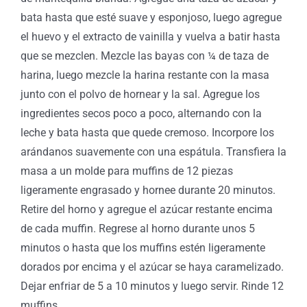
bata hasta que esté suave y esponjoso, luego agregue
el huevo y el extracto de vainilla y vuelva a batir hasta
que se mezclen. Mezcle las bayas con ¼ de taza de
harina, luego mezcle la harina restante con la masa
junto con el polvo de hornear y la sal. Agregue los
ingredientes secos poco a poco, alternando con la
leche y bata hasta que quede cremoso. Incorpore los
arándanos suavemente con una espátula. Transfiera la
masa a un molde para muffins de 12 piezas
ligeramente engrasado y hornee durante 20 minutos.
Retire del horno y agregue el azúcar restante encima
de cada muffin. Regrese al horno durante unos 5
minutos o hasta que los muffins estén ligeramente
dorados por encima y el azúcar se haya caramelizado.
Dejar enfriar de 5 a 10 minutos y luego servir. Rinde 12
muffins.