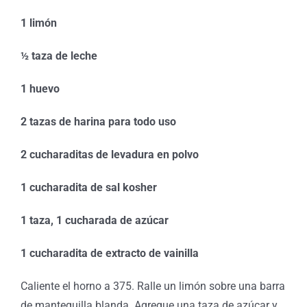
1 limón
½ taza de leche
1 huevo
2 tazas de harina para todo uso
2 cucharaditas de levadura en polvo
1 cucharadita de sal kosher
1 taza, 1 cucharada de azúcar
1 cucharadita de extracto de vainilla
Caliente el horno a 375. Ralle un limón sobre una barra
de mantequilla blanda. Agregue una taza de azúcar y