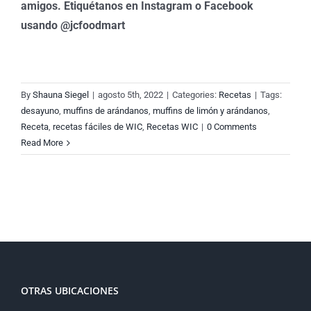
amigos. Etiquétanos en Instagram o Facebook
usando @jcfoodmart
By
Shauna Siegel
|
agosto 5th, 2022
|
Categories:
Recetas
|
Tags:
desayuno
,
muffins de arándanos
,
muffins de limón y arándanos
,
Receta
,
recetas fáciles de WIC
,
Recetas WIC
|
0 Comments
Read More
OTRAS UBICACIONES