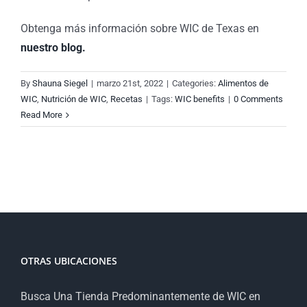
Obtenga más información sobre WIC de Texas en
nuestro blog.
By
Shauna Siegel
|
marzo 21st, 2022
|
Categories:
Alimentos de
WIC
,
Nutrición de WIC
,
Recetas
|
Tags:
WIC benefits
|
0 Comments
Read More
OTRAS UBICACIONES
Busca Una Tienda Predominantemente de WIC en