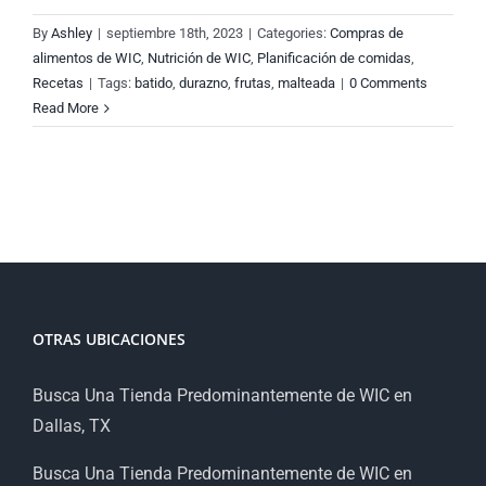
By
Ashley
|
septiembre 18th, 2023
|
Categories:
Compras de
alimentos de WIC
,
Nutrición de WIC
,
Planificación de comidas
,
Recetas
|
Tags:
batido
,
durazno
,
frutas
,
malteada
|
0 Comments
Read More
OTRAS UBICACIONES
Busca Una Tienda Predominantemente de WIC en
Dallas, TX
Busca Una Tienda Predominantemente de WIC en