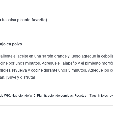
tu salsa picante favorita)
 ajo en polvo
Caliente el aceite en una sartén grande y luego agregue la cebol
 cocine por unos minutos. Agregue el jalapeño y el pimiento morr
 frijoles, revuelva y cocine durante unos 5 minutos. Agregue los 
. ¡Sirve y disfruta!
 de WIC
,
Nutrición de WIC
,
Planificación de comidas
,
Recetas
|
Tags:
frijoles ro