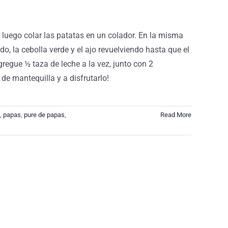
, luego colar las patatas en un colador. En la misma
, la cebolla verde y el ajo revuelviendo hasta que el
regue ½ taza de leche a la vez, junto con 2
de mantequilla y a disfrutarlo!
,
papas
,
pure de papas
,
Read More