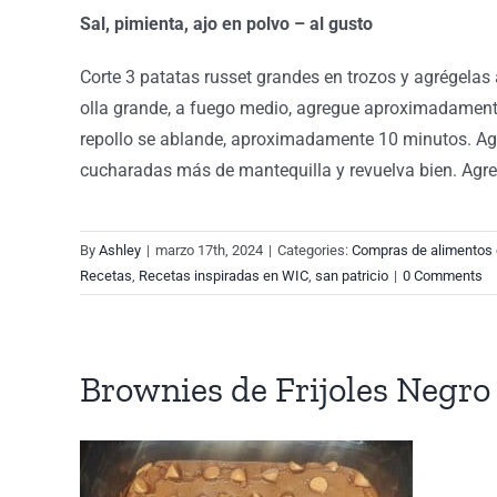
Sal, pimienta, ajo en polvo – al gusto
Corte 3 patatas russet grandes en trozos y agrégelas 
olla grande, a fuego medio, agregue aproximadamente 4
repollo se ablande, aproximadamente 10 minutos. Agreg
cucharadas más de mantequilla y revuelva bien. Agregu
By
Ashley
|
marzo 17th, 2024
|
Categories:
Compras de alimentos
Recetas
,
Recetas inspiradas en WIC
,
san patricio
|
0 Comments
Brownies de Frijoles Negro