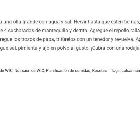
a una olla grande con agua y sal. Hervir hasta que estén tiernas
 cucharadas de mantequilla y derrita. Agregue el repollo rallado
ue los trozos de papa, tritúrelos con un tenedor y revuelva. Ag
e sal, pimienta y ajo en polvo al gusto. ¡Cubra con una rodaja 
 de WIC
,
Nutrición de WIC
,
Planificación de comidas
,
Recetas
|
Tags:
colcannon