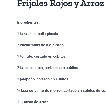
Frijoles Rojos y Arroz
Ingredientes:
1 taza de cebolla picada
2 cucharadas de ajo picado
1 tomate, cortado en cubitos
2 tallos de apio, cortados en cubitos
1 jalapeño, cortado en cubitos
½ taza de pimiento morrón cortado en cubitos de cua
1 ½ tazas de arroz