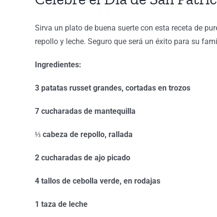
Sirva un plato de buena suerte con esta receta de pu
repollo y leche. Seguro que será un éxito para su fami
Ingredientes:
3 patatas russet grandes, cortadas en trozos
7 cucharadas de mantequilla
⅓ cabeza de repollo, rallada
2 cucharadas de ajo picado
4 tallos de cebolla verde, en rodajas
1 taza de leche