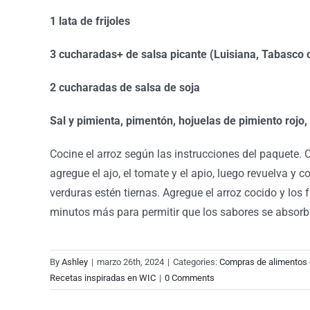
1 lata de frijoles
3 cucharadas+ de salsa picante (Luisiana, Tabasco o 
2 cucharadas de salsa de soja
Sal y pimienta, pimentón, hojuelas de pimiento rojo,
Cocine el arroz según las instrucciones del paquete. 
agregue el ajo, el tomate y el apio, luego revuelva y
verduras estén tiernas. Agregue el arroz cocido y los
minutos más para permitir que los sabores se absorban
By
Ashley
|
marzo 26th, 2024
|
Categories:
Compras de alimentos
Recetas inspiradas en WIC
|
0 Comments