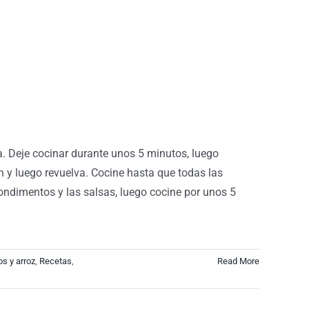
la. Deje cocinar durante unos 5 minutos, luego
ón y luego revuelva. Cocine hasta que todas las
condimentos y las salsas, luego cocine por unos 5
jos y arroz
,
Recetas
,
Read More