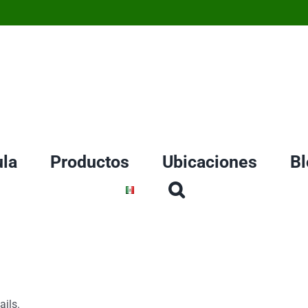
la
Productos
Ubicaciones
Bl
ails.