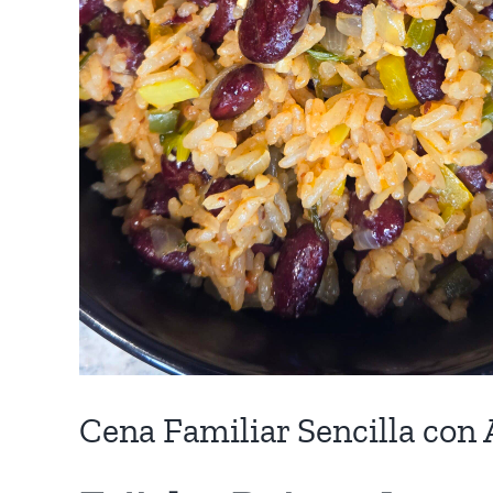
 de
Cena Familiar Sencilla con