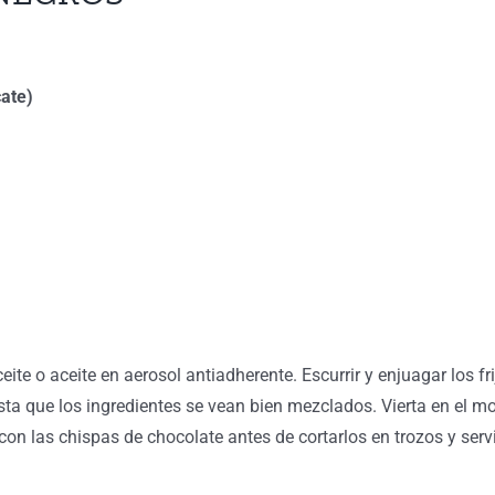
cate)
e o aceite en aerosol antiadherente. Escurrir y enjuagar los fr
asta que los ingredientes se vean bien mezclados. Vierta en el 
on las chispas de chocolate antes de cortarlos en trozos y servir