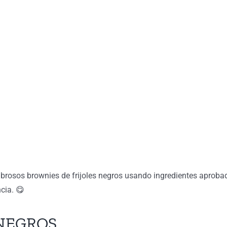
abrosos brownies de frijoles negros usando ingredientes aproba
ncia. 😋
 NEGROS