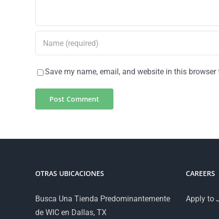
Save my name, email, and website in this browser 
OTRAS UBICACIONES
CAREERS
Busca Una Tienda Predominantemente
Apply to 
de WIC en Dallas, TX