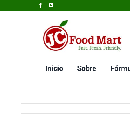
Skip
Facebook
YouTube
to
content
Inicio
Sobre
Fórmu