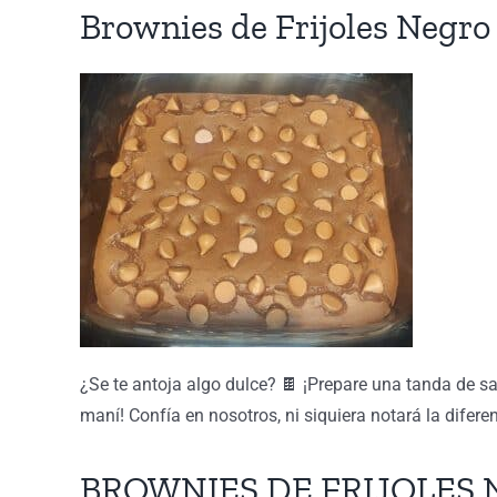
Brownies de Frijoles Negro
¿Se te antoja algo dulce? 🍫 ¡Prepare una tanda de s
maní! Confía en nosotros, ni siquiera notará la difere
BROWNIES DE FRIJOLES