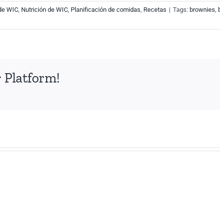
de WIC
,
Nutrición de WIC
,
Planificación de comidas
,
Recetas
|
Tags:
brownies
,
 Platform!