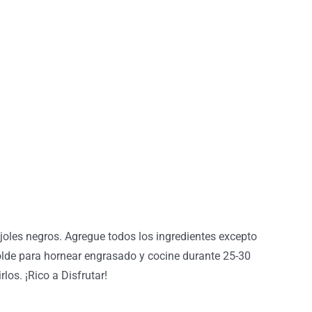
ijoles negros. Agregue todos los ingredientes excepto
molde para hornear engrasado y cocine durante 25-30
los. ¡Rico a Disfrutar!