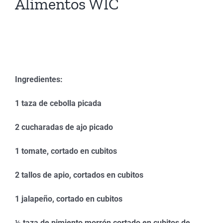
Alimentos WIC
Frijoles Rojos y Arroz
Ingredientes:
1 taza de cebolla picada
2 cucharadas de ajo picado
1 tomate, cortado en cubitos
2 tallos de apio, cortados en cubitos
1 jalapeño, cortado en cubitos
½ taza de pimiento morrón cortado en cubitos de