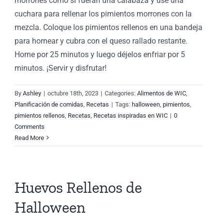
morrones como si fueran una calabaza y use una
cuchara para rellenar los pimientos morrones con la
mezcla. Coloque los pimientos rellenos en una bandeja
para hornear y cubra con el queso rallado restante.
Horne por 25 minutos y luego déjelos enfriar por 5
minutos. ¡Servir y disfrutar!
By
Ashley
|
octubre 18th, 2023
|
Categories:
Alimentos de WIC
,
Planificación de comidas
,
Recetas
|
Tags:
halloween
,
pimientos
,
pimientos rellenos
,
Recetas
,
Recetas inspiradas en WIC
|
0
Comments
Read More
Huevos Rellenos de
Halloween