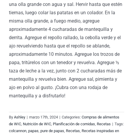
una olla grande con agua y sal. Hervir hasta que estén
tiernas, luego colar las patatas en un colador. En la
misma olla grande, a fuego medio, agregue
aproximadamente 4 cucharadas de mantequilla y
derrita. Agregue el repollo rallado, la cebolla verde y el
ajo revuelviendo hasta que el repollo se ablande,
aproximadamente 10 minutos. Agregue los trozos de
papa, tritúrelos con un tenedor y revuelva. Agregue ½
taza de leche a la vez, junto con 2 cucharadas más de
mantequilla y revuelva bien. Agregue sal, pimienta y
ajo en polvo al gusto. ¡Cubra con una rodaja de
mantequilla y a disfrutarlo!
By
Ashley
|
marzo 17th, 2024
|
Categories:
Compras de alimentos
de WIC
,
Nutrición de WIC
,
Planificación de comidas
,
Recetas
|
Tags:
colcannon
,
papas
,
pure de papas
,
Recetas
,
Recetas inspiradas en