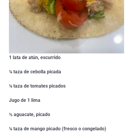
1 lata de atún, escurrido
¼ taza de cebolla picada
¼ taza de tomates picados
Jugo de 1 lima
½ aguacate, picado
¼ taza de mango picado (fresco o congelado)