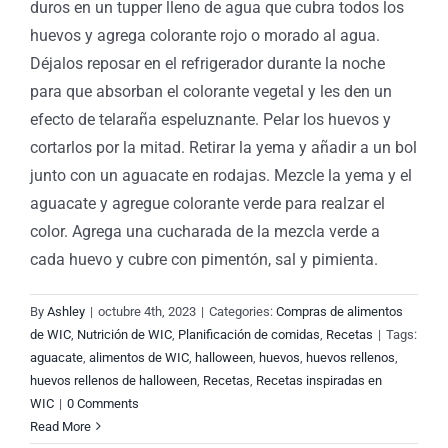
duros en un tupper lleno de agua que cubra todos los
huevos y agrega colorante rojo o morado al agua.
Déjalos reposar en el refrigerador durante la noche
para que absorban el colorante vegetal y les den un
efecto de telaraña espeluznante. Pelar los huevos y
cortarlos por la mitad. Retirar la yema y añadir a un bol
junto con un aguacate en rodajas. Mezcle la yema y el
aguacate y agregue colorante verde para realzar el
color. Agrega una cucharada de la mezcla verde a
cada huevo y cubre con pimentón, sal y pimienta.
By
Ashley
|
octubre 4th, 2023
|
Categories:
Compras de alimentos
de WIC
,
Nutrición de WIC
,
Planificación de comidas
,
Recetas
|
Tags:
aguacate
,
alimentos de WIC
,
halloween
,
huevos
,
huevos rellenos
,
huevos rellenos de halloween
,
Recetas
,
Recetas inspiradas en
WIC
|
0 Comments
Read More