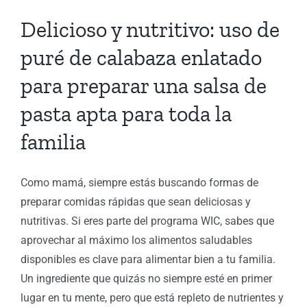
Delicioso y nutritivo: uso de
a
puré de calabaza enlatado
para preparar una salsa de
pasta apta para toda la
la
familia
ia
e
Como mamá, siempre estás buscando formas de
de
preparar comidas rápidas que sean deliciosas y
ión
nutritivas. Si eres parte del programa WIC, sabes que
aprovechar al máximo los alimentos saludables
ón
s
disponibles es clave para alimentar bien a tu familia.
Un ingrediente que quizás no siempre esté en primer
lugar en tu mente, pero que está repleto de nutrientes y