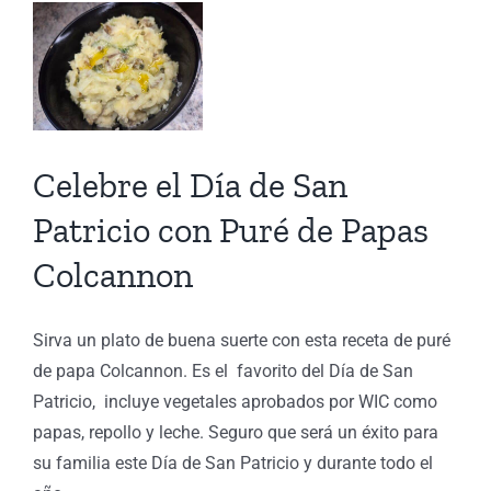
é
s
on
Celebre el Día de San
C
Patricio con Puré de Papas
Colcannon
s
Sirva un plato de buena suerte con esta receta de puré
de papa Colcannon. Es el favorito del Día de San
Patricio, incluye vegetales aprobados por WIC como
papas, repollo y leche. Seguro que será un éxito para
su familia este Día de San Patricio y durante todo el