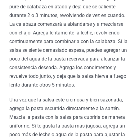
puré de calabaza enlatado y deja que se caliente
durante 2 o 3 minutos, revolviendo de vez en cuando.
La calabaza comenzará a ablandarse y a mezclarse
con el ajo. Agrega lentamente la leche, revolviendo
continuamente para combinarla con la calabaza. Si la
salsa se siente demasiado espesa, puedes agregar un
poco del agua de la pasta reservada para alcanzar la
consistencia deseada. Agrega los condimentos y
revuelve todo junto, y deja que la salsa hierva a fuego
lento durante otros 5 minutos.
Una vez que la salsa esté cremosa y bien sazonada,
agrega la pasta escurrida directamente a la sartén.
Mezcla la pasta con la salsa para cubrirla de manera
uniforme. Si te gusta la pasta más jugosa, agrega un
poco más de leche o agua de la pasta para ajustar la