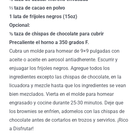
⅓ taza de cacao en polvo
1 lata de frijoles negros (15oz)
Opcional:
½ taza de chispas de chocolate para cubrir
Precaliente el horno a 350 grados F.
Cubra un molde para hornear de 9×9 pulgadas con
aceite o aceite en aerosol antiadherente. Escurrir y
enjuagar los frijoles negros. Agregue todos los
ingredientes excepto las chispas de chocolate, en la
licuadora y mezcle hasta que los ingredientes se vean
bien mezclados. Vierta en el molde para hornear
engrasado y cocine durante 25-30 minutos. Deje que
los brownies se enfríen, adornelos con las chispas de
chocolate antes de cortarlos en trozos y servirlos. ¡Rico
a Disfrutar!