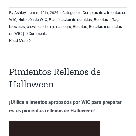
By
Ashley
|
enero 12th, 2024
|
Categories:
Compras de alimentos de
WIC
,
Nutrición de WIC
,
Planificación de comidas
,
Recetas
|
Tags:
brownies
,
brownies de frijoles negro
,
Recetas
,
Recetas inspiradas
en WIC
|
0 Comments
Read More
Pimientos Rellenos de
Halloween
¡Utilice alimentos aprobados por WIC para preparar
estos pimientos rellenos de Halloween!