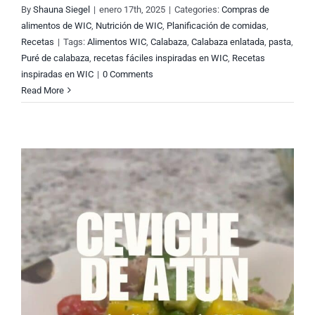
By
Shauna Siegel
|
enero 17th, 2025
|
Categories:
Compras de
alimentos de WIC
,
Nutrición de WIC
,
Planificación de comidas
,
Recetas
|
Tags:
Alimentos WIC
,
Calabaza
,
Calabaza enlatada
,
pasta
,
Puré de calabaza
,
recetas fáciles inspiradas en WIC
,
Recetas
inspiradas en WIC
|
0 Comments
Read More