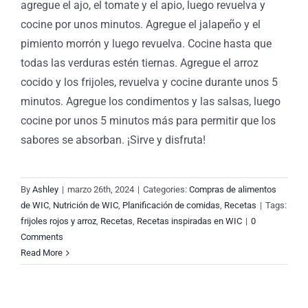
agregue el ajo, el tomate y el apio, luego revuelva y
cocine por unos minutos. Agregue el jalapeño y el
pimiento morrón y luego revuelva. Cocine hasta que
todas las verduras estén tiernas. Agregue el arroz
cocido y los frijoles, revuelva y cocine durante unos 5
minutos. Agregue los condimentos y las salsas, luego
cocine por unos 5 minutos más para permitir que los
sabores se absorban. ¡Sirve y disfruta!
By
Ashley
|
marzo 26th, 2024
|
Categories:
Compras de alimentos
de WIC
,
Nutrición de WIC
,
Planificación de comidas
,
Recetas
|
Tags:
frijoles rojos y arroz
,
Recetas
,
Recetas inspiradas en WIC
|
0
Comments
l
Read More