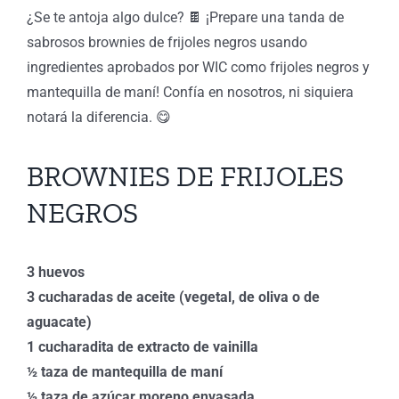
¿Se te antoja algo dulce? 🍫 ¡Prepare una tanda de
sabrosos brownies de frijoles negros usando
ingredientes aprobados por WIC como frijoles negros y
mantequilla de maní! Confía en nosotros, ni siquiera
notará la diferencia. 😋
BROWNIES DE FRIJOLES
NEGROS
3 huevos
3 cucharadas de aceite (vegetal, de oliva o de
aguacate)
1 cucharadita de extracto de vainilla
½ taza de mantequilla de maní
½ taza de azúcar moreno envasada