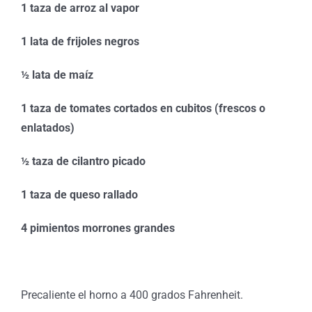
1 taza de arroz al vapor
1 lata de frijoles negros
½ lata de maíz
1 taza de tomates cortados en cubitos (frescos o
enlatados)
½ taza de cilantro picado
1 taza de queso rallado
4 pimientos morrones grandes
Precaliente el horno a 400 grados Fahrenheit.