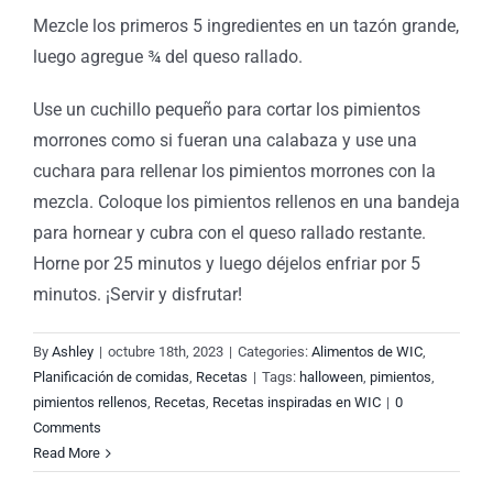
Mezcle los primeros 5 ingredientes en un tazón grande,
luego agregue ¾ del queso rallado.
Use un cuchillo pequeño para cortar los pimientos
morrones como si fueran una calabaza y use una
cuchara para rellenar los pimientos morrones con la
mezcla. Coloque los pimientos rellenos en una bandeja
para hornear y cubra con el queso rallado restante.
Horne por 25 minutos y luego déjelos enfriar por 5
minutos. ¡Servir y disfrutar!
By
Ashley
|
octubre 18th, 2023
|
Categories:
Alimentos de WIC
,
Planificación de comidas
,
Recetas
|
Tags:
halloween
,
pimientos
,
pimientos rellenos
,
Recetas
,
Recetas inspiradas en WIC
|
0
Comments
Read More