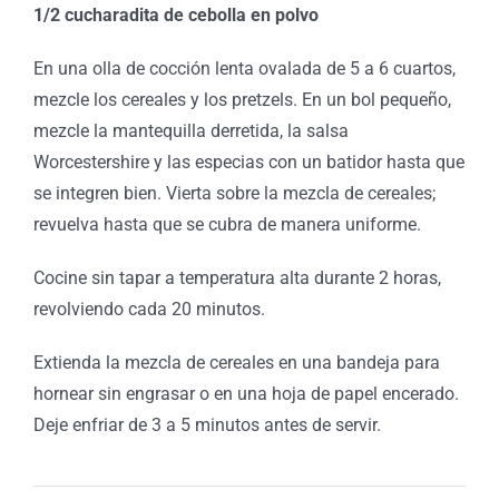
1/2 cucharadita de cebolla en polvo
En una olla de cocción lenta ovalada de 5 a 6 cuartos,
mezcle los cereales y los pretzels. En un bol pequeño,
mezcle la mantequilla derretida, la salsa
Worcestershire y las especias con un batidor hasta que
se integren bien. Vierta sobre la mezcla de cereales;
revuelva hasta que se cubra de manera uniforme.
Cocine sin tapar a temperatura alta durante 2 horas,
revolviendo cada 20 minutos.
o
icar
Extienda la mezcla de cereales en una bandeja para
hornear sin engrasar o en una hoja de papel encerado.
as
Deje enfriar de 3 a 5 minutos antes de servir.
el
e