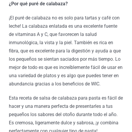
¿Por qué puré de calabaza?
¡El puré de calabaza no es solo para tartas y café con
leche! La calabaza enlatada es una excelente fuente
de vitaminas A y C, que favorecen la salud
inmunológica, la vista y la piel. También es rica en
fibra, que es excelente para la digestión y ayuda a que
los pequeños se sientan saciados por más tiempo. Lo
mejor de todo es que es increíblemente fácil de usar en
una variedad de platos y es algo que puedes tener en
abundancia gracias a los beneficios de WIC.
Esta receta de salsa de calabaza para pasta es fácil de
hacer y una manera perfecta de presentarles a tus
pequeños los sabores del otoño durante todo el año.
Es cremosa, ligeramente dulce y sabrosa, ¡y combina
perfectamente con cualquier tipo de pasta!