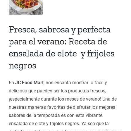
ada
Fresca, sabrosa y perfecta
 y
para el verano: Receta de
es
ensalada de elote y frijoles
s
negros
ón
s
En
JC Food Mart
, nos encanta mostrar lo fácil y
delicioso que pueden ser los productos frescos,
¡especialmente durante los meses de verano! Una de
nuestras maneras favoritas de disfrutar los mejores
sabores de la temporada es con esta vibrante
ensalada de elote y frijoles negros. Ya sea que la