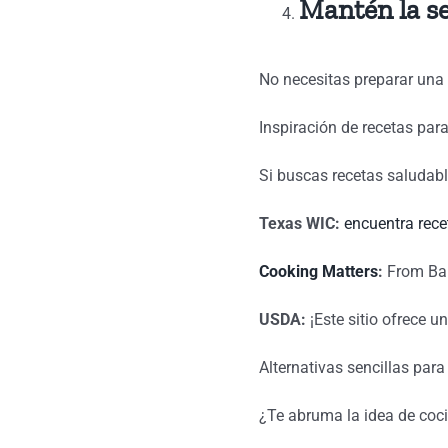
Mantén la se
No necesitas preparar una 
Inspiración de recetas par
Si buscas recetas saludabl
Texas WIC:
encuentra rece
Cooking Matters
:
From Bana
USDA:
¡Este sitio ofrece u
Alternativas sencillas para
¿Te abruma la idea de coci