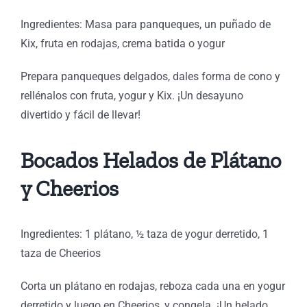
Ingredientes: Masa para panqueques, un puñado de
Kix, fruta en rodajas, crema batida o yogur
Prepara panqueques delgados, dales forma de cono y
rellénalos con fruta, yogur y Kix. ¡Un desayuno
divertido y fácil de llevar!
Bocados Helados de Plátano
y Cheerios
Ingredientes: 1 plátano, ½ taza de yogur derretido, 1
taza de Cheerios
Corta un plátano en rodajas, reboza cada una en yogur
derretido y luego en Cheerios, y congela. ¡Un helado