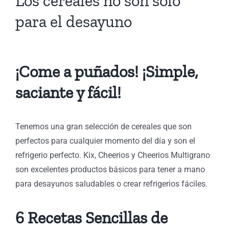
Los cereales no son sólo
s
para el desayuno
os
¡Come a puñados! ¡Simple,
saciante y fácil!
Tenemos una gran selección de cereales que son
perfectos para cualquier momento del día y son el
refrigerio perfecto. Kix, Cheerios y Cheerios Multigrano
son excelentes productos básicos para tener a mano
para desayunos saludables o crear refrigerios fáciles.
6 Recetas Sencillas de