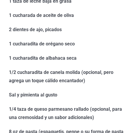
1 taza de leche baja en grasa
1 cucharada de aceite de oliva
2 dientes de ajo, picados
1 cucharadita de orégano seco
1 cucharadita de albahaca seca
1/2 cucharadita de canela molida (opcional, pero
agrega un toque cálido encantador)
Sal y pimienta al gusto
1/4 taza de queso parmesano rallado (opcional, para
una cremosidad y un sabor adicionales)
8 oz de pasta (espaguetis, penne o su forma de pasta