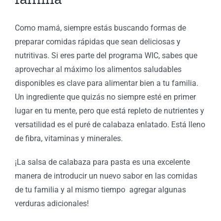
ia
e
Como mamá, siempre estás buscando formas de
de
preparar comidas rápidas que sean deliciosas y
ión
nutritivas. Si eres parte del programa WIC, sabes que
aprovechar al máximo los alimentos saludables
ón
s
disponibles es clave para alimentar bien a tu familia.
Un ingrediente que quizás no siempre esté en primer
lugar en tu mente, pero que está repleto de nutrientes y
versatilidad es el puré de calabaza enlatado. Está lleno
de fibra, vitaminas y minerales.
¡La salsa de calabaza para pasta es una excelente
manera de introducir un nuevo sabor en las comidas
de tu familia y al mismo tiempo agregar algunas
verduras adicionales!