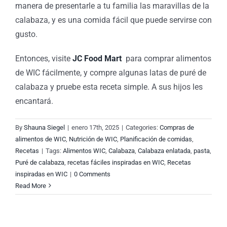
manera de presentarle a tu familia las maravillas de la
calabaza, y es una comida fácil que puede servirse con
gusto.
Entonces, visite
JC Food Mart
para comprar alimentos
de WIC fácilmente, y compre algunas latas de puré de
calabaza y pruebe esta receta simple. A sus hijos les
encantará.
By
Shauna Siegel
|
enero 17th, 2025
|
Categories:
Compras de
alimentos de WIC
,
Nutrición de WIC
,
Planificación de comidas
,
Recetas
|
Tags:
Alimentos WIC
,
Calabaza
,
Calabaza enlatada
,
pasta
,
Puré de calabaza
,
recetas fáciles inspiradas en WIC
,
Recetas
inspiradas en WIC
|
0 Comments
Read More