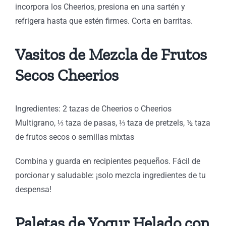
incorpora los Cheerios, presiona en una sartén y
refrigera hasta que estén firmes. Corta en barritas.
Vasitos de Mezcla de Frutos
Secos Cheerios
Ingredientes: 2 tazas de Cheerios o Cheerios
Multigrano, ⅓ taza de pasas, ⅓ taza de pretzels, ½ taza
de frutos secos o semillas mixtas
Combina y guarda en recipientes pequeños. Fácil de
porcionar y saludable: ¡solo mezcla ingredientes de tu
despensa!
Paletas de Yogur Helado con