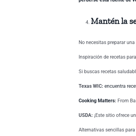
Mantén la se
No necesitas preparar una 
Inspiración de recetas par
Si buscas recetas saludabl
Texas WIC:
encuentra rece
Cooking Matters
:
From Bana
USDA:
¡Este sitio ofrece u
Alternativas sencillas para