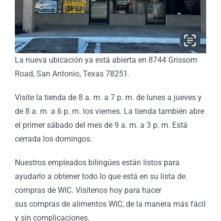
La nueva ubicación ya está abierta en 8744 Grissom
Road, San Antonio, Texas 78251.
Visite la tienda de 8 a. m. a 7 p. m. de lunes a jueves y
de 8 a. m. a 6 p. m. los viernes. La tienda también abre
el primer sábado del mes de 9 a. m. a 3 p. m. Está
cerrada los domingos.
Nuestros empleados bilingües están listos para
o
ayudarlo a obtener todo lo que está en su lista de
icar
compras de WIC. Visítenos hoy para hacer
sus compras de alimentos WIC, de la manera más fácil
as
y sin complicaciones.