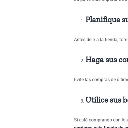
Planifique 
Antes de ir a la tienda, t
Haga sus co
Evite las compras de últi
Utilice sus 
Si está comprando con los 
perderse esta fuente de v