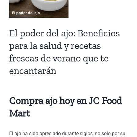
El poder del ajo: Beneficios
n
para la salud y recetas
e
frescas de verano que te
encantarán
Compra ajo hoy en JC Food
Mart
El ajo ha sido apreciado durante siglos, no solo por su