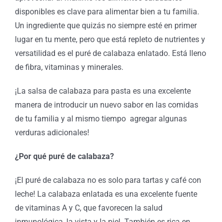
s
disponibles es clave para alimentar bien a tu familia.
Un ingrediente que quizás no siempre esté en primer
lugar en tu mente, pero que está repleto de nutrientes y
versatilidad es el puré de calabaza enlatado. Está lleno
de fibra, vitaminas y minerales.
¡La salsa de calabaza para pasta es una excelente
manera de introducir un nuevo sabor en las comidas
de tu familia y al mismo tiempo agregar algunas
verduras adicionales!
¿Por qué puré de calabaza?
¡El puré de calabaza no es solo para tartas y café con
leche! La calabaza enlatada es una excelente fuente
de vitaminas A y C, que favorecen la salud
inmunológica, la vista y la piel. También es rica en