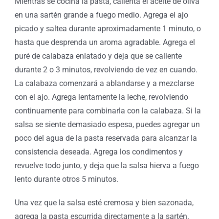
Mientras se cocina la pasta, calienta el aceite de oliva
en una sartén grande a fuego medio. Agrega el ajo
picado y saltea durante aproximadamente 1 minuto, o
hasta que desprenda un aroma agradable. Agrega el
puré de calabaza enlatado y deja que se caliente
durante 2 o 3 minutos, revolviendo de vez en cuando.
La calabaza comenzará a ablandarse y a mezclarse
con el ajo. Agrega lentamente la leche, revolviendo
continuamente para combinarla con la calabaza. Si la
salsa se siente demasiado espesa, puedes agregar un
poco del agua de la pasta reservada para alcanzar la
consistencia deseada. Agrega los condimentos y
revuelve todo junto, y deja que la salsa hierva a fuego
lento durante otros 5 minutos.
Una vez que la salsa esté cremosa y bien sazonada,
agrega la pasta escurrida directamente a la sartén.