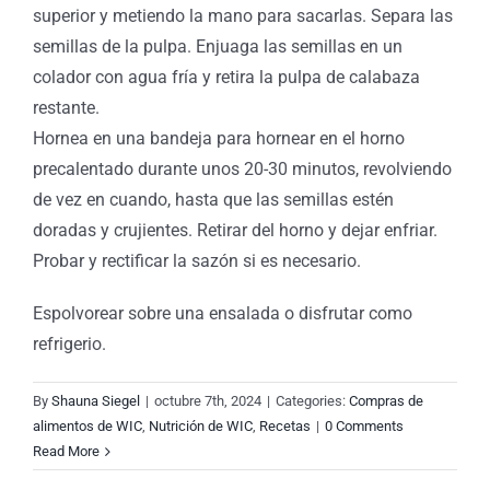
superior y metiendo la mano para sacarlas. Separa las
semillas de la pulpa. Enjuaga las semillas en un
colador con agua fría y retira la pulpa de calabaza
restante.
Hornea en una bandeja para hornear en el horno
precalentado durante unos 20-30 minutos, revolviendo
de vez en cuando, hasta que las semillas estén
doradas y crujientes. Retirar del horno y dejar enfriar.
Probar y rectificar la sazón si es necesario.
Espolvorear sobre una ensalada o disfrutar como
refrigerio.
By
Shauna Siegel
|
octubre 7th, 2024
|
Categories:
Compras de
alimentos de WIC
,
Nutrición de WIC
,
Recetas
|
0 Comments
orada
Read More