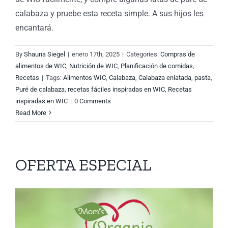
calabaza y pruebe esta receta simple. A sus hijos les
encantará.
By
Shauna Siegel
|
enero 17th, 2025
|
Categories:
Compras de
alimentos de WIC
,
Nutrición de WIC
,
Planificación de comidas
,
Recetas
|
Tags:
Alimentos WIC
,
Calabaza
,
Calabaza enlatada
,
pasta
,
Puré de calabaza
,
recetas fáciles inspiradas en WIC
,
Recetas
inspiradas en WIC
|
0 Comments
Read More
OFERTA ESPECIAL