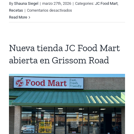
By
Shauna Siegel
|
marzo 27th, 2026
|
Categories:
JC Food Mart
,
en
Recetas
|
Comentarios desactivados
Read More
Nueva tienda JC Food Mart
abierta en Grissom Road