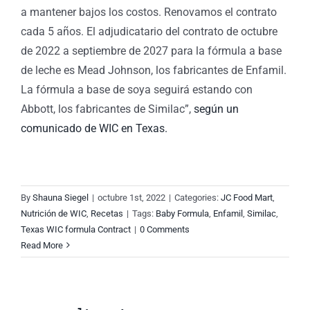
a mantener bajos los costos. Renovamos el contrato
cada 5 años. El adjudicatario del contrato de octubre
de 2022 a septiembre de 2027 para la fórmula a base
de leche es Mead Johnson, los fabricantes de Enfamil.
La fórmula a base de soya seguirá estando con
Abbott, los fabricantes de Similac”,
según un
comunicado de WIC en Texas.
By
Shauna Siegel
|
octubre 1st, 2022
|
Categories:
JC Food Mart
,
Nutrición de WIC
,
Recetas
|
Tags:
Baby Formula
,
Enfamil
,
Similac
,
Texas WIC formula Contract
|
0 Comments
Read More