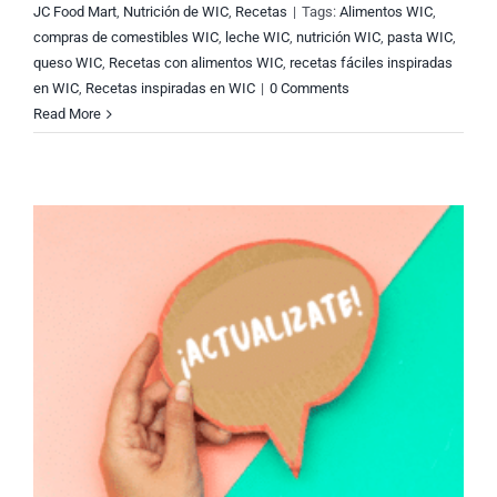
JC Food Mart
,
Nutrición de WIC
,
Recetas
|
Tags:
Alimentos WIC
,
compras de comestibles WIC
,
leche WIC
,
nutrición WIC
,
pasta WIC
,
queso WIC
,
Recetas con alimentos WIC
,
recetas fáciles inspiradas
en WIC
,
Recetas inspiradas en WIC
|
0 Comments
Read More