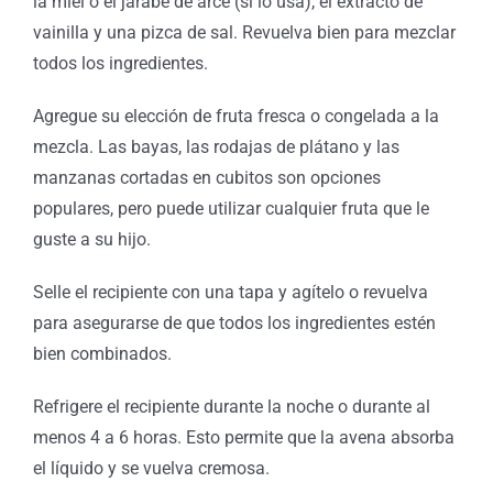
la miel o el jarabe de arce (si lo usa), el extracto de
vainilla y una pizca de sal. Revuelva bien para mezclar
todos los ingredientes.
Agregue su elección de fruta fresca o congelada a la
mezcla. Las bayas, las rodajas de plátano y las
manzanas cortadas en cubitos son opciones
populares, pero puede utilizar cualquier fruta que le
guste a su hijo.
Selle el recipiente con una tapa y agítelo o revuelva
para asegurarse de que todos los ingredientes estén
bien combinados.
Refrigere el recipiente durante la noche o durante al
menos 4 a 6 horas. Esto permite que la avena absorba
el líquido y se vuelva cremosa.