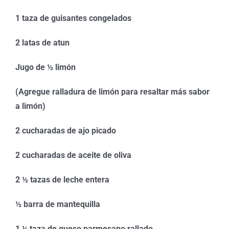
1 taza de guisantes congelados
2 latas de atun
Jugo de ½ limón
(Agregue ralladura de limón para resaltar más sabor
a limón)
2 cucharadas de ajo picado
2 cucharadas de aceite de oliva
2 ½ tazas de leche entera
½ barra de mantequilla
1 ¼ taza de queso parmesano rallado