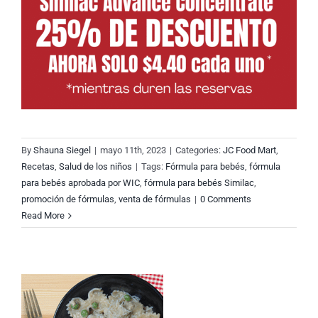
By
Shauna Siegel
|
mayo 11th, 2023
|
Categories:
JC Food Mart
,
Recetas
,
Salud de los niños
|
Tags:
Fórmula para bebés
,
fórmula
para bebés aprobada por WIC
,
fórmula para bebés Similac
,
promoción de fórmulas
,
venta de fórmulas
|
0 Comments
Read More