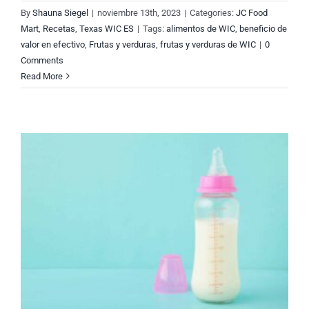
By
Shauna Siegel
|
noviembre 13th, 2023
|
Categories:
JC Food
Mart
,
Recetas
,
Texas WIC ES
|
Tags:
alimentos de WIC
,
beneficio de
valor en efectivo
,
Frutas y verduras
,
frutas y verduras de WIC
|
0
Comments
Read More