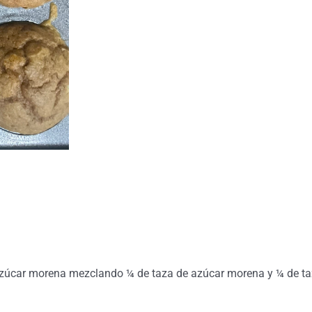
e azúcar morena mezclando ¼ de taza de azúcar morena y ¼ de t