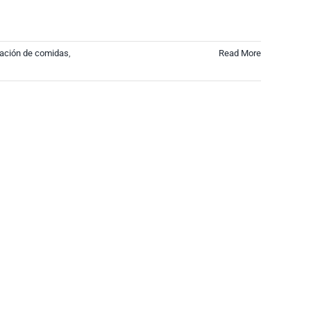
cación de comidas
,
Read More