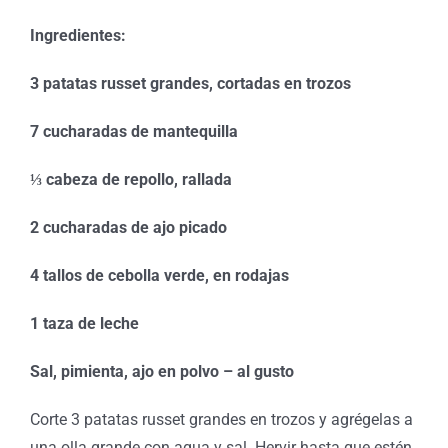
Ingredientes:
3 patatas russet grandes, cortadas en trozos
7 cucharadas de mantequilla
⅓ cabeza de repollo, rallada
2 cucharadas de ajo picado
4 tallos de cebolla verde, en rodajas
1 taza de leche
Sal, pimienta, ajo en polvo – al gusto
Corte 3 patatas russet grandes en trozos y agrégelas a
una olla grande con agua y sal. Hervir hasta que estén