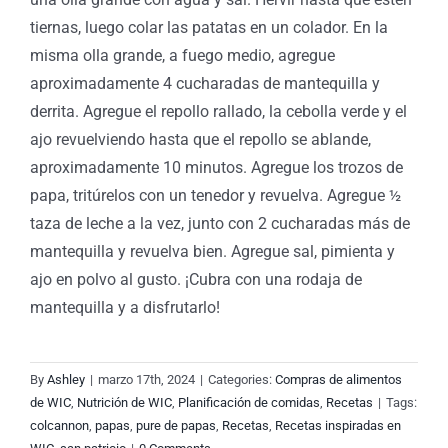
tiernas, luego colar las patatas en un colador. En la
misma olla grande, a fuego medio, agregue
aproximadamente 4 cucharadas de mantequilla y
derrita. Agregue el repollo rallado, la cebolla verde y el
ajo revuelviendo hasta que el repollo se ablande,
aproximadamente 10 minutos. Agregue los trozos de
papa, tritúrelos con un tenedor y revuelva. Agregue ½
taza de leche a la vez, junto con 2 cucharadas más de
mantequilla y revuelva bien. Agregue sal, pimienta y
ajo en polvo al gusto. ¡Cubra con una rodaja de
mantequilla y a disfrutarlo!
By
Ashley
|
marzo 17th, 2024
|
Categories:
Compras de alimentos
de WIC
,
Nutrición de WIC
,
Planificación de comidas
,
Recetas
|
Tags:
colcannon
,
papas
,
pure de papas
,
Recetas
,
Recetas inspiradas en