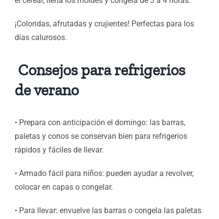
el cereal, llena los moldes y congela de 3 a 4 horas.
¡Coloridas, afrutadas y crujientes! Perfectas para los
días calurosos.
Consejos para refrigerios
de verano
⁠• Prepara con anticipación el domingo: las barras,
paletas y conos se conservan bien para refrigerios
rápidos y fáciles de llevar.
⁠• Armado fácil para niños: pueden ayudar a revolver,
colocar en capas o congelar.
⁠• Para llevar: envuelve las barras o congela las paletas