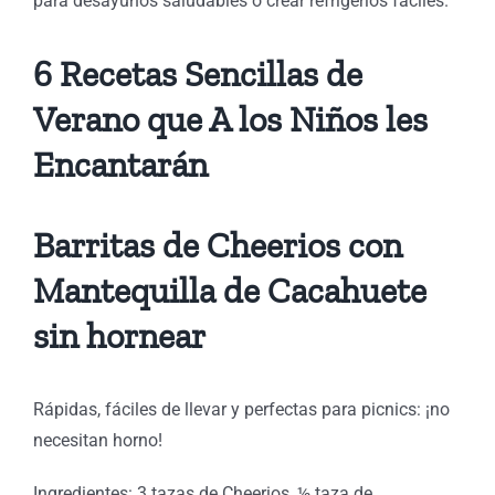
para desayunos saludables o crear refrigerios fáciles.
6 Recetas Sencillas de
Verano que A los Niños les
Encantarán
Barritas de Cheerios con
Mantequilla de Cacahuete
sin hornear
Rápidas, fáciles de llevar y perfectas para picnics: ¡no
necesitan horno!
Ingredientes: 3 tazas de Cheerios, ½ taza de