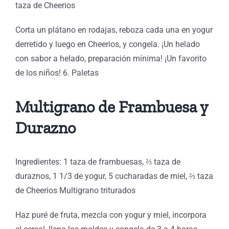
taza de Cheerios
Corta un plátano en rodajas, reboza cada una en yogur
derretido y luego en Cheerios, y congela. ¡Un helado
con sabor a helado, preparación mínima! ¡Un favorito
de los niños! 6. Paletas
Multigrano de Frambuesa y
Durazno
Ingredientes: 1 taza de frambuesas, ⅔ taza de
duraznos, 1 1/3 de yogur, 5 cucharadas de miel, ⅔ taza
de Cheerios Multigrano triturados
Haz puré de fruta, mezcla con yogur y miel, incorpora