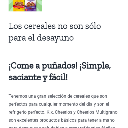
el
yuno
ón
Los cereales no son sólo
s
para el desayuno
os
¡Come a puñados! ¡Simple,
saciante y fácil!
Tenemos una gran selección de cereales que son
perfectos para cualquier momento del día y son el
refrigerio perfecto. Kix, Cheerios y Cheerios Multigrano
son excelentes productos básicos para tener a mano