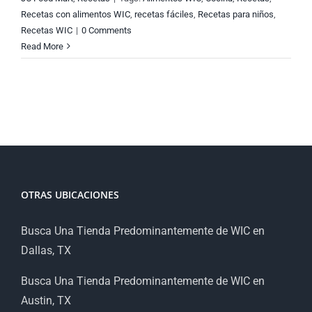
Recetas con alimentos WIC
,
recetas fáciles
,
Recetas para niños
,
Recetas WIC
|
0 Comments
Read More
OTRAS UBICACIONES
Busca Una Tienda Predominantemente de WIC en
Dallas, TX
Busca Una Tienda Predominantemente de WIC en
Austin, TX