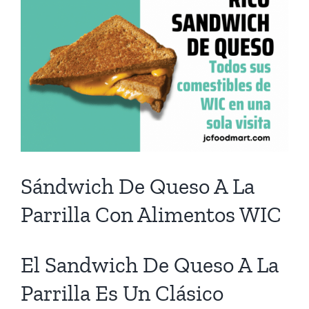
C
Sándwich De Queso A La
Parrilla Con Alimentos WIC
El Sandwich De Queso A La
Parrilla Es Un Clásico