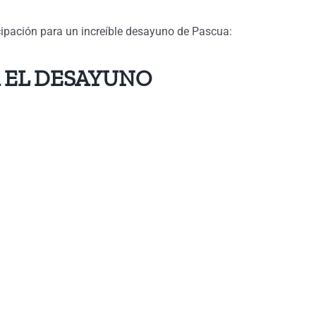
cipación para un increíble desayuno de Pascua:
A EL DESAYUNO