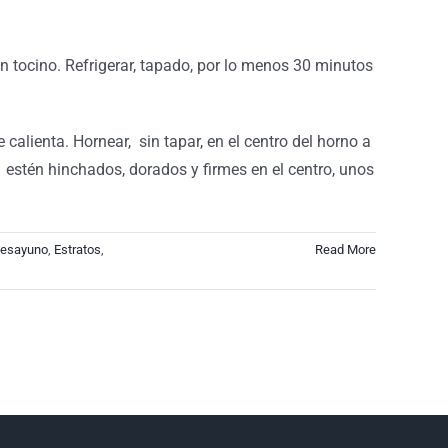
n tocino. Refrigerar, tapado, por lo menos 30 minutos
 calienta. Hornear, sin tapar, en el centro del horno a
 estén hinchados, dorados y firmes en el centro, unos
esayuno
,
Estratos
,
Read More