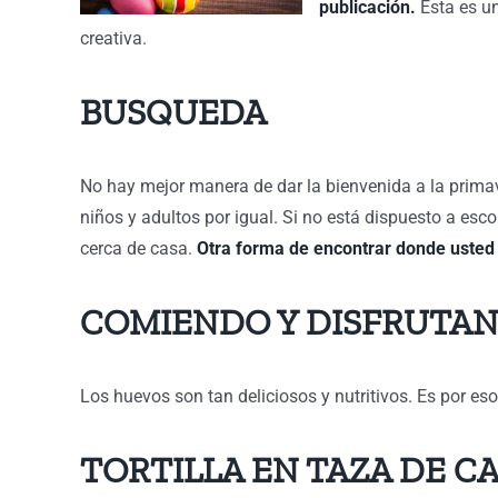
publicación.
Esta es un
creativa.
BUSQUEDA
No hay mejor manera de dar la bienvenida a la primave
niños y adultos por igual. Si no está dispuesto a es
cerca de casa.
Otra forma de encontrar donde usted
COMIENDO Y DISFRUTA
Los huevos son tan deliciosos y nutritivos. Es por e
TORTILLA EN TAZA DE C