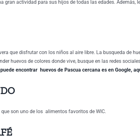
a gran actividad para sus hijos de todas las edades. Además, l
ra que disfrutar con los niños al aire libre. La busqueda de hue
conder huevos de colores donde vive, busque en las redes social
 puede encontrar huevos de Pascua cercana es en Google, aqu
NDO
so que son uno de los alimentos favoritos de WIC.
AFÉ