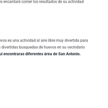
es encantará comer los resultados de su actividad
vos es una actividad al aire libre muy divertida para
es divertidas busquedas de huevos en su vecindario
í encontraras diferentes área de San Antonio.