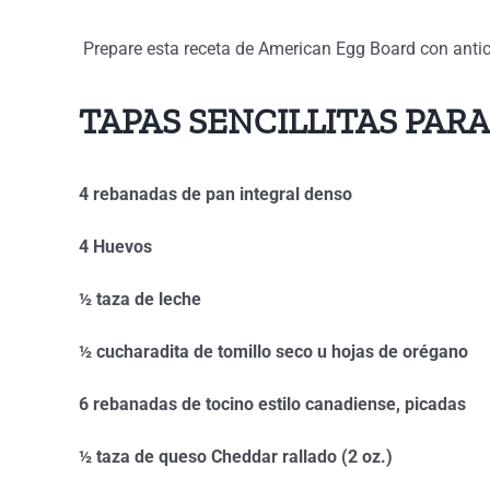
Prepare esta receta de American Egg Board con anti
TAPAS SENCILLITAS PAR
4 rebanadas de pan integral denso
4 Huevos
½ taza de leche
½ cucharadita de tomillo seco u hojas de orégano
6 rebanadas de tocino estilo canadiense, picadas
½ taza de queso Cheddar rallado (2 oz.)