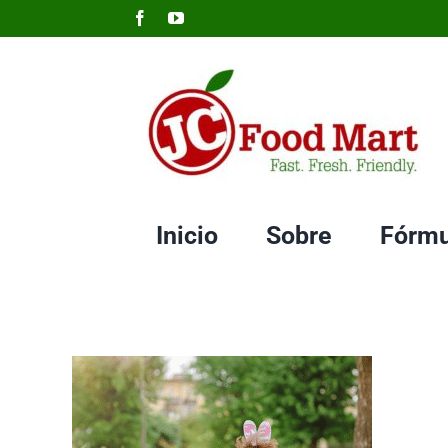
Skip
Facebook
YouTube
to
content
Inicio
Sobre
Fórmu