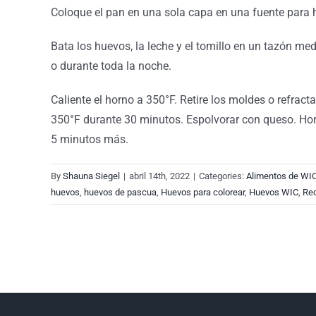
Coloque el pan en una sola capa en una fuente para
Bata los huevos, la leche y el tomillo en un tazón me
o durante toda la noche.
Caliente el horno a 350°F. Retire los moldes o refracta
350°F durante 30 minutos. Espolvorar con queso. Horn
5 minutos más.
By
Shauna Siegel
|
abril 14th, 2022
|
Categories:
Alimentos de WI
huevos
,
huevos de pascua
,
Huevos para colorear
,
Huevos WIC
,
Re