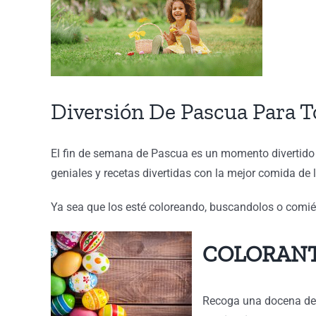
Diversión De Pascua Para T
El fin de semana de Pascua es un momento divertido p
geniales y recetas divertidas con la mejor comida de
Ya sea que los esté coloreando, buscandolos o comién
COLORAN
Recoga una docena de 