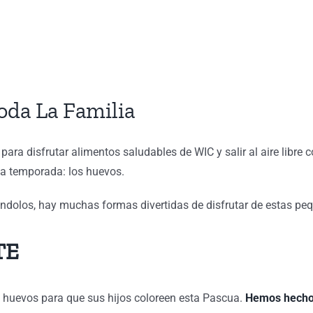
oda La Familia
ara disfrutar alimentos saludables de WIC y salir al aire libre
 la temporada: los huevos.
dolos, hay muchas formas divertidas de disfrutar de estas peq
TE
huevos para que sus hijos coloreen esta Pascua.
Hemos hecho 