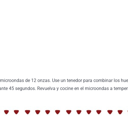
 microondas de 12 onzas. Use un tenedor para combinar los huevos
ante 45 segundos. Revuelva y cocine en el microondas a temper