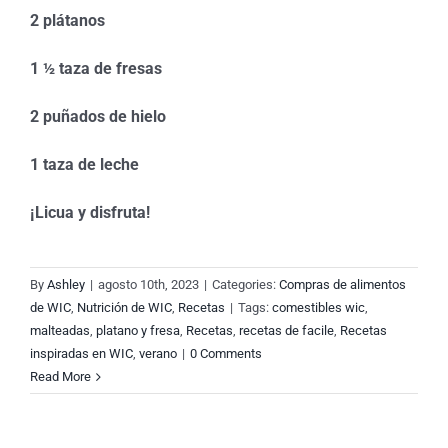
2 plátanos
1 ½ taza de fresas
2 puñados de hielo
1 taza de leche
¡Licua y disfruta!
By
Ashley
|
agosto 10th, 2023
|
Categories:
Compras de alimentos
de WIC
,
Nutrición de WIC
,
Recetas
|
Tags:
comestibles wic
,
malteadas
,
platano y fresa
,
Recetas
,
recetas de facile
,
Recetas
inspiradas en WIC
,
verano
|
0 Comments
Read More