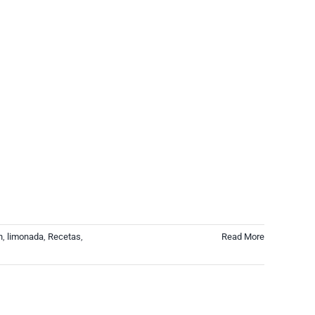
n
,
limonada
,
Recetas
,
Read More