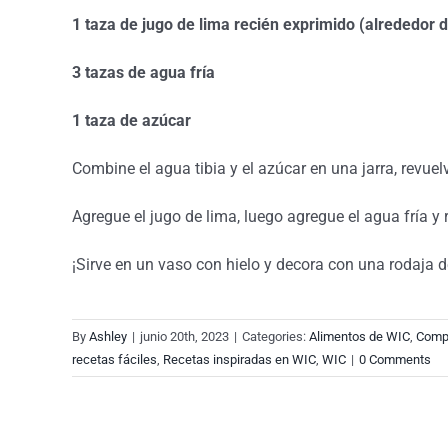
1 taza de jugo de lima recién exprimido (alrededor
3 tazas de agua fría
1 taza de azúcar
Combine el agua tibia y el azúcar en una jarra, revuel
Agregue el jugo de lima, luego agregue el agua fría y r
¡Sirve en un vaso con hielo y decora con una rodaja d
By
Ashley
|
junio 20th, 2023
|
Categories:
Alimentos de WIC
,
Compr
recetas fáciles
,
Recetas inspiradas en WIC
,
WIC
|
0 Comments