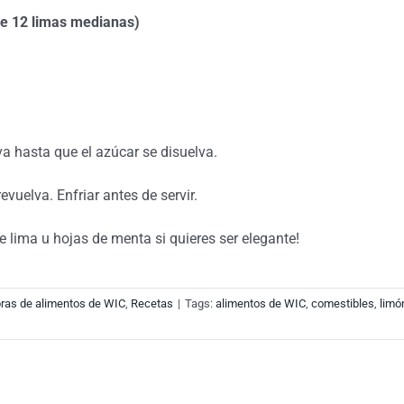
 de 12 limas medianas)
va hasta que el azúcar se disuelva.
evuelva. Enfriar antes de servir.
e lima u hojas de menta si quieres ser elegante!
as de alimentos de WIC
,
Recetas
|
Tags:
alimentos de WIC
,
comestibles
,
limó