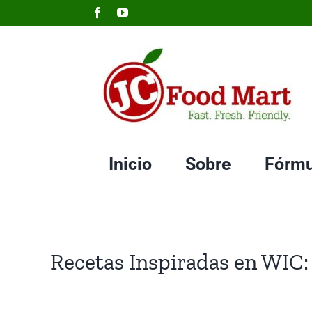
Skip
Facebook
YouTube
to
content
Inicio
Sobre
Fórmu
Recetas Inspiradas en WIC