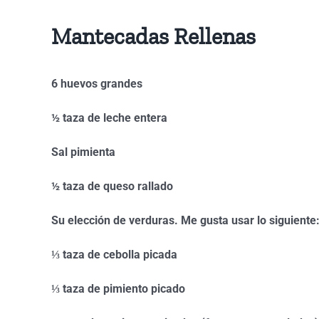
Mantecadas Rellenas
6 huevos grandes
½ taza de leche entera
Sal pimienta
½ taza de queso rallado
Su elección de verduras. Me gusta usar lo siguiente
⅓ taza de cebolla picada
⅓ taza de pimiento picado