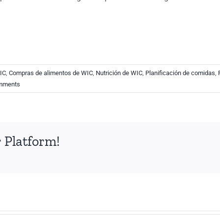
IC
,
Compras de alimentos de WIC
,
Nutrición de WIC
,
Planificación de comidas
,
mments
 Platform!