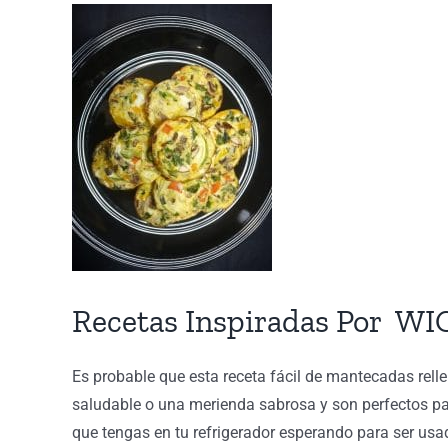
View
Larger
Image
Recetas Inspiradas Por WI
Es probable que esta receta fácil de mantecadas rel
saludable o una merienda sabrosa y son perfectos pa
que tengas en tu refrigerador esperando para ser usa