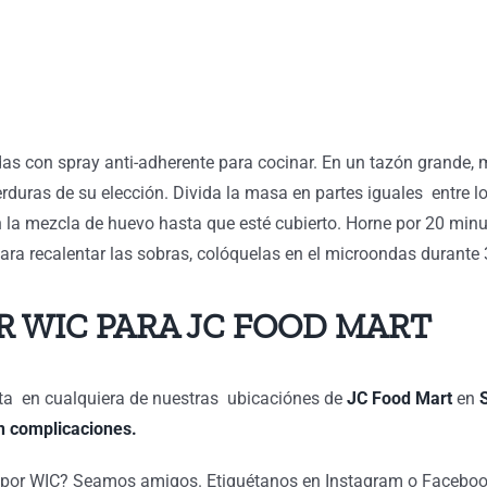
as con spray anti-adherente para cocinar. En un tazón grande, m
verduras de su elección. Divida la masa en partes iguales entr
 la mezcla de huevo hasta que esté cubierto. Horne por 20 minu
 Para recalentar las sobras, colóquelas en el microondas durant
R WIC PARA JC FOOD MART
ita en cualquiera de nuestras ubicaciónes de
JC Food Mart
en
n complicaciones.
da por WIC? Seamos amigos. Etiquétanos en Instagram o Faceb