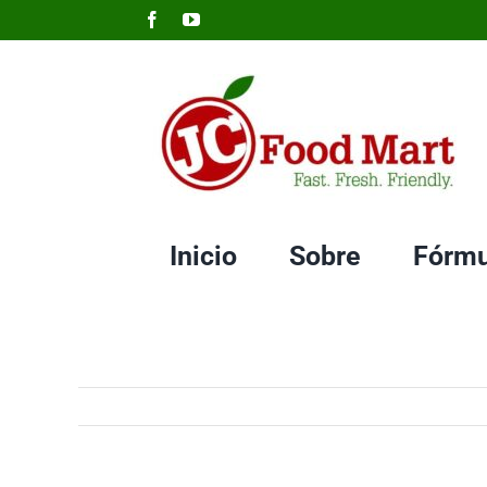
Skip
Facebook
YouTube
to
content
Inicio
Sobre
Fórmu