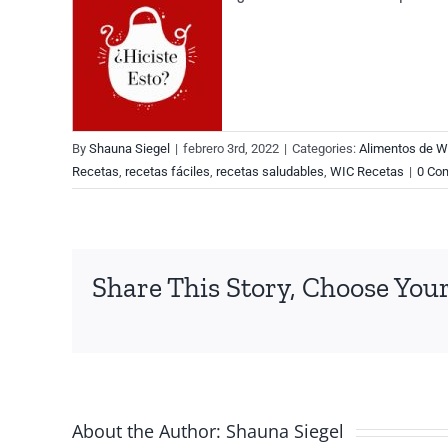
By
Shauna Siegel
|
febrero 3rd, 2022
|
Categories:
Alimentos de W
Recetas
,
recetas fáciles
,
recetas saludables
,
WIC Recetas
|
0 Co
Share This Story, Choose Your
About the Author:
Shauna Siegel