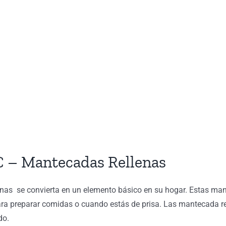
C – Mantecadas Rellenas
lenas se convierta en un elemento básico en su hogar. Estas ma
ra preparar comidas o cuando estás de prisa. Las mantecada re
do.