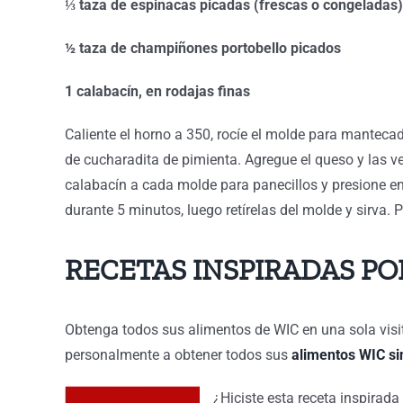
⅓ taza de espinacas picadas (frescas o congeladas)
½ taza de champiñones portobello picados
1 calabacín, en rodajas finas
Caliente el horno a 350, rocíe el molde para mantecad
de cucharadita de pimienta. Agregue el queso y las 
calabacín a cada molde para panecillos y presione en
durante 5 minutos, luego retírelas del molde y sirva.
RECETAS INSPIRADAS PO
Obtenga todos sus alimentos de WIC en una sola vis
personalmente a obtener todos sus
alimentos WIC si
¿Hiciste esta receta inspira